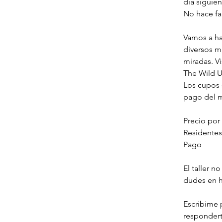
día siguie
No hace fa
Vamos a ha
diversos m
miradas. Vi
The Wild U
Los cupos s
pago del 
Precio por 
Residentes
Pago
El taller n
dudes en h
Escribime 
responder