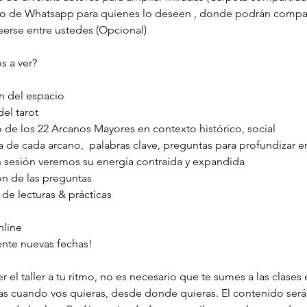
o de Whatsapp para quienes lo deseen , donde podrán compar
leerse entre ustedes (Opcional)
 a ver?
n del espacio
del tarot
o de los 22 Arcanos Mayores en contexto histórico, social
 de cada arcano,  palabras clave, preguntas para profundizar e
n sesión veremos su energía contraída y expandida
n de las preguntas
 de lecturas & prácticas
nline
nte nuevas fechas!
 el taller a tu ritmo, no es necesario que te sumes a las clases e
as cuando vos quieras, desde donde quieras. El contenido será 