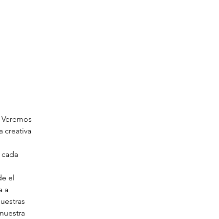
. Veremos 
 creativa 
 cada 
e el 
 a 
uestras 
nuestra 