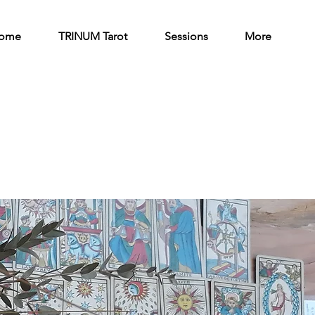
ome
TRINUM Tarot
Sessions
More